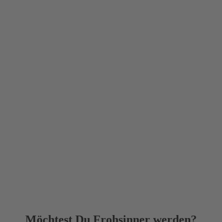
Möchtest Du Frohsinner werden?